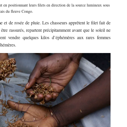
nt en positionnant leurs filets en direction de la source lumineux sous
frais du fleuve Congo.
e et de rosée de pluie. Les chasseurs apprêtent le filet fait de
r être rassurés, repartent précipitamment avant que le soleil ne
rent vendre quelques kilos d’éphémères aux rares femmes
phémères.