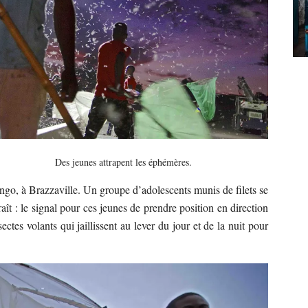
rapent les éphémères.
ongo, à Brazzaville. Un groupe d’adolescents munis de filets se
ît : le signal pour ces jeunes de prendre position en direction
ectes volants qui jaillissent au lever du jour et de la nuit pour