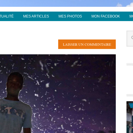
TUALITÉ
MES ARTICLES
MES PHOTOS
MON FACEBOOK
M
LAISSER UN COMMENTAIRE