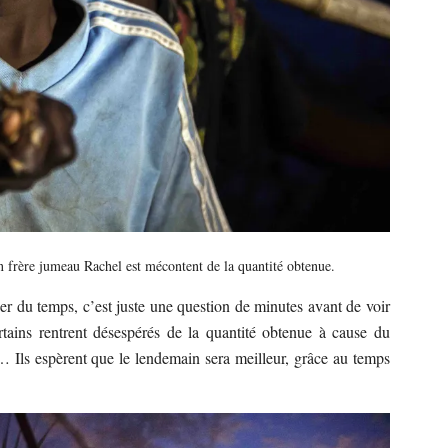
on frère jumeau Rachel est mécontent de la quantité obtenue.
gner du temps, c’est juste une question de minutes avant de voir
rtains rentrent désespérés de la quantité obtenue à cause du
… Ils espèrent que le lendemain sera meilleur, grâce au temps