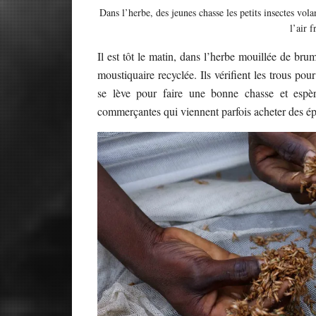
Dans l’herbe, des jeunes chasse les petits insectes vola
l’air 
Il est tôt le matin, dans l’herbe mouillée de brum
moustiquaire recyclée. Ils vérifient les trous pou
se lève pour faire une bonne chasse et espè
commerçantes qui viennent parfois acheter des é