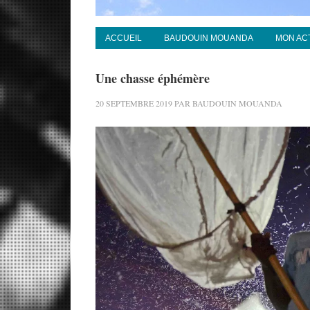
ACCUEIL
BAUDOUIN MOUANDA
MON AC
Une chasse éphémère
20 SEPTEMBRE 2019
PAR
BAUDOUIN MOUANDA