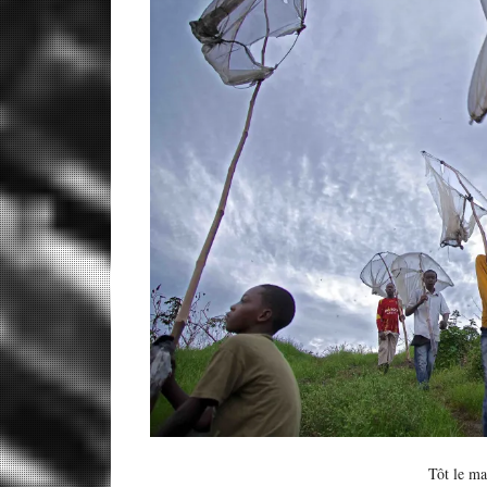
Tôt le matin à 5h, les jeun