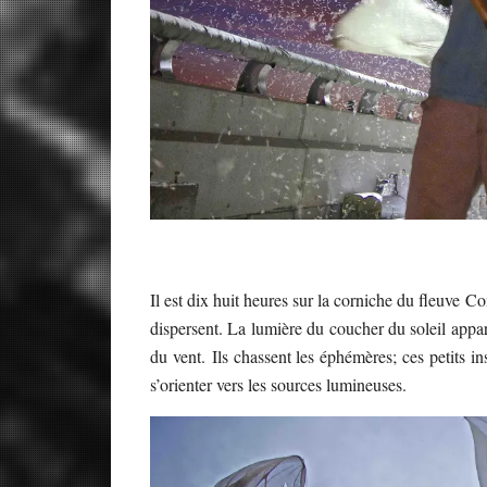
Des jeunes att
Il est dix huit heures sur la corniche du fleuve C
dispersent. La lumière du coucher du soleil appara
du vent. Ils chassent les éphémères; ces petits ins
s’orienter vers les sources lumineuses.