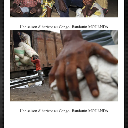
Une saison d’haricot au Congo, Baudouin MOUANDA
Une saison d’haricot au Congo, Baudouin MOUANDA