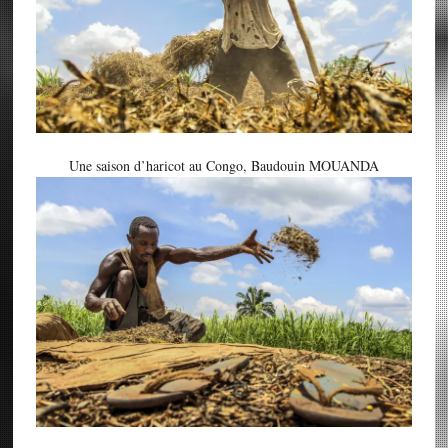
Une saison d’haricot au Congo, Baudouin MOUANDA