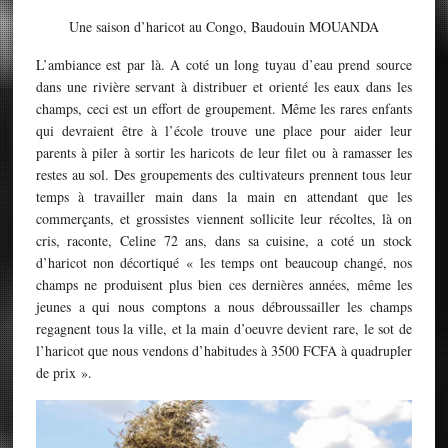
Une saison d’haricot au Congo, Baudouin MOUANDA
L’ambiance est par là. A coté un long tuyau d’eau prend source
dans une rivière servant à distribuer et orienté les eaux dans les
champs, ceci est un effort de groupement. Même les rares enfants
qui devraient être à l’école trouve une place pour aider leur
parents à piler à sortir les haricots de leur filet ou à ramasser les
restes au sol. Des groupements des cultivateurs prennent tous leur
temps à travailler main dans la main en attendant que les
commerçants, et grossistes viennent sollicite leur récoltes, là on
cris, raconte, Celine 72 ans, dans sa cuisine, a coté un stock
d’haricot non décortiqué « les temps ont beaucoup changé, nos
champs ne produisent plus bien ces dernières années, même les
jeunes a qui nous comptons a nous débroussailler les champs
regagnent tous la ville, et la main d’oeuvre devient rare, le sot de
l’haricot que nous vendons d’habitudes à 3500 FCFA à quadrupler
de prix ».