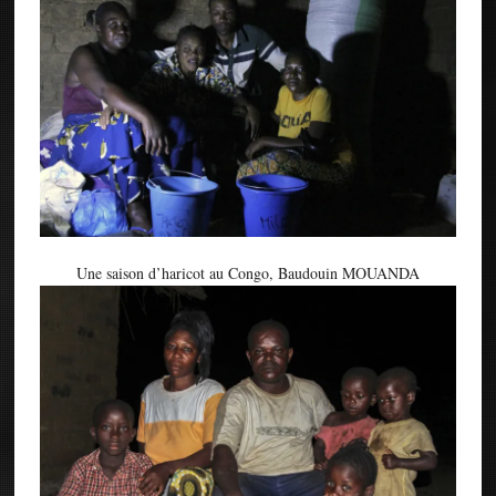
Une saison d’haricot au Congo, Baudouin MOUANDA