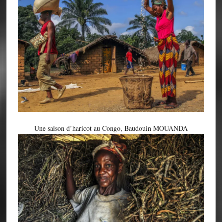
Une saison d’haricot au Congo, Baudouin MOUANDA