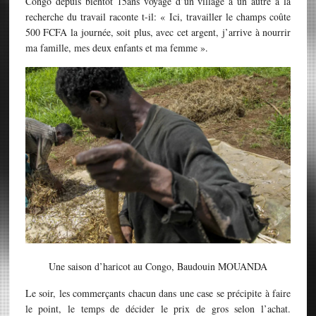
Congo depuis bientôt 15ans voyage d’un village a un autre à la
recherche du travail raconte t-il: « Ici, travailler le champs coûte
500 FCFA la journée, soit plus, avec cet argent, j’arrive à nourrir
ma famille, mes deux enfants et ma femme ».
Une saison d’haricot au Congo, Baudouin MOUANDA
Le soir, les commerçants chacun dans une case se précipite à faire
le point, le temps de décider le prix de gros selon l’achat.