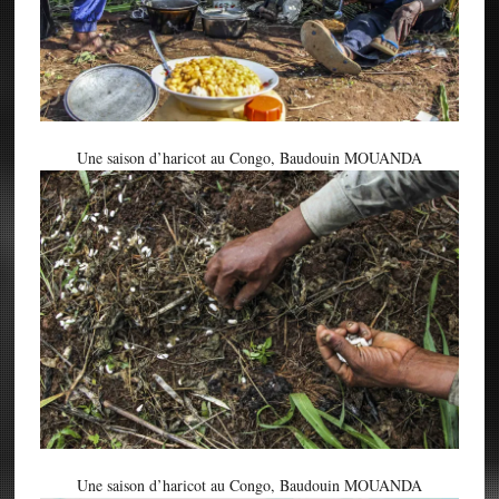
Une saison d’haricot au Congo, Baudouin MOUANDA
Une saison d’haricot au Congo, Baudouin MOUANDA