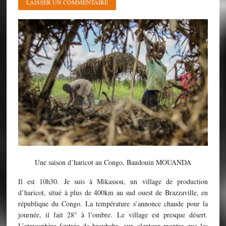
LAISSER UN COMMENTAIRE
Une saison d’haricot au Congo, Baudouin MOUANDA
Il est 10h30. Je suis à Mikassou, un village de production
d’haricot, situé à plus de 400km au sud ouest de Brazzaville, en
république du Congo. La température s’annonce chaude pour la
journée, il fait 28° à l’ombre. Le village est presque désert.
L’atmosphère feutrée de brouhaha, aux alentour montre que les