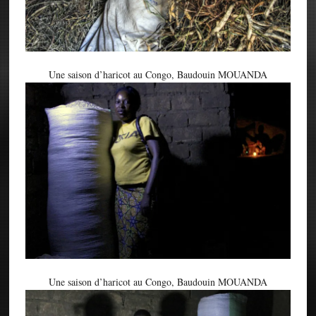
Une saison d’haricot au Congo, Baudouin MOUANDA
Une saison d’haricot au Congo, Baudouin MOUANDA