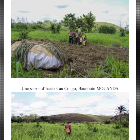
Une saison d’haricot au Congo, Baudouin MOUANDA