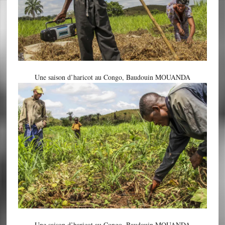
Une saison d’haricot au Congo, Baudouin MOUANDA
Une saison d’haricot au Congo, Baudouin MOUANDA