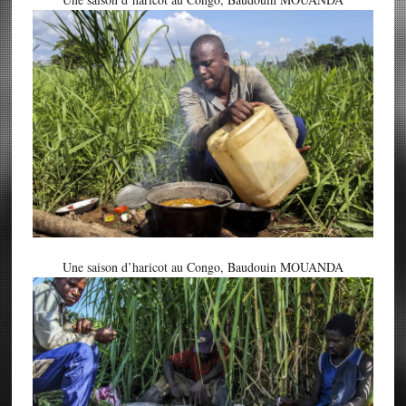
Une saison d’haricot au Congo, Baudouin MOUANDA