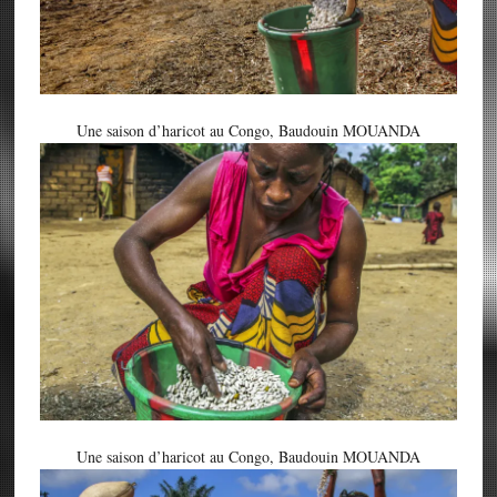
Une saison d’haricot au Congo, Baudouin MOUANDA
Une saison d’haricot au Congo, Baudouin MOUANDA