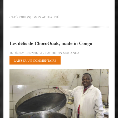
CATÉGORIE(S) :
MON ACTUALITÉ
Les défis de ChocoOuak, made in Congo
16 DÉCEMBRE 2016
PAR
BAUDOUIN MOUANDA
LAISSER UN COMMENTAIRE