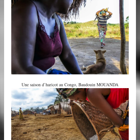
Une saison d’haricot au Congo, Baudouin MOUANDA