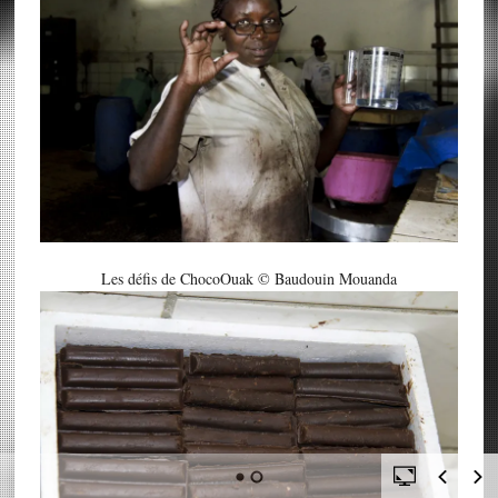
Les défis de ChocoOuak © Baudouin Mouanda