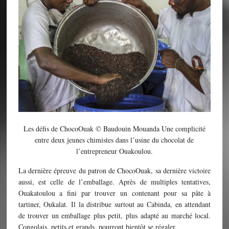
Les défis de ChocoOuak © Baudouin Mouanda Une complicité
entre deux jeunes chimistes dans l’usine du chocolat de
l’entrepreneur Ouakoulou.
La dernière épreuve du patron de ChocoOuak, sa dernière victoire
aussi, est celle de l’emballage. Après de multiples tentatives,
Ouakatoulou a fini par trouver un contenant pour sa pâte à
tartiner, Oukalat. Il la distribue surtout au Cabinda, en attendant
de trouver un emballage plus petit, plus adapté au marché local.
Congolais, petits et grands, pourront bientôt se régaler.